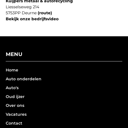
Kuijpers metaal & autorecycling
Liesselseweg 214
5753PP Deurne
(route)
Bekijk onze bedrijfsvideo
MENU
Home
Auto onderdelen
Auto's
Oud ijzer
Over ons
Vacatures
Contact