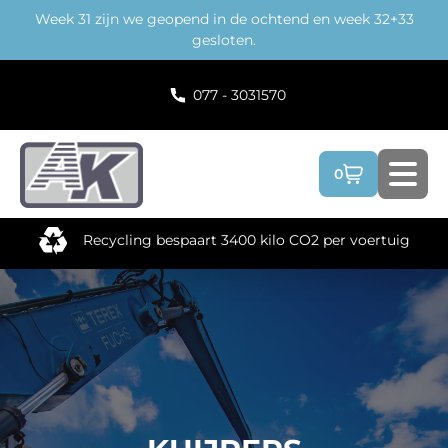
Week 31 zijn we geopend in de ochtend en week 32+33
Terug
gesloten.
077 - 3031570
0
Recycling bespaart 3400 kilo CO2 per voertuig