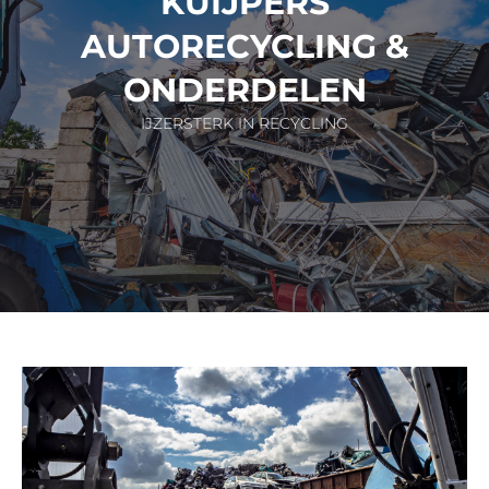
KUIJPERS
AUTORECYCLING &
ONDERDELEN
IJZERSTERK IN RECYCLING