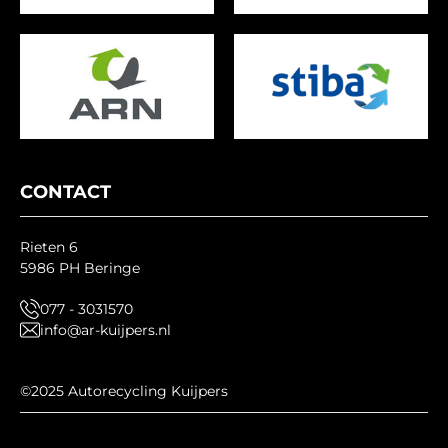
CONTACT
Rieten 6
5986 PH Beringe
077 - 3031570
info@ar-kuijpers.nl
©2025 Autorecycling Kuijpers