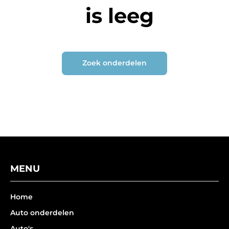
is leeg
Zoek onderdelen
MENU
Home
Auto onderdelen
Auto's