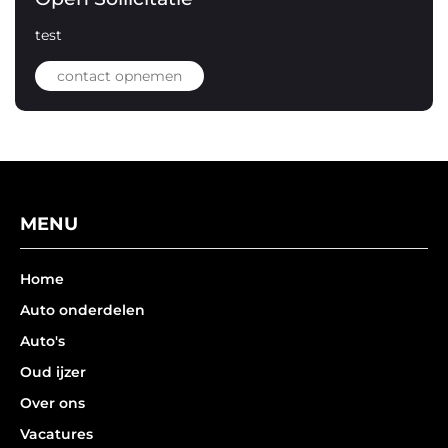
test
contact opnemen
MENU
Home
Auto onderdelen
Auto's
Oud ijzer
Over ons
Vacatures