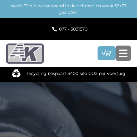
Week 31 zijn we geopend in de ochtend en week 32+33
Terug
gesloten.
077 - 3031570
0
Recycling bespaart 3400 kilo CO2 per voertuig