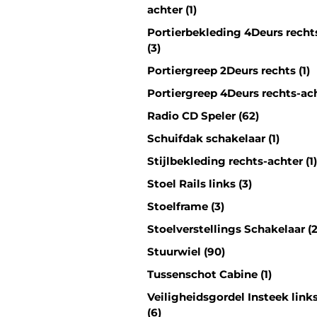
achter (1)
Portierbekleding 4Deurs recht
(3)
Portiergreep 2Deurs rechts (1)
Portiergreep 4Deurs rechts-ach
Radio CD Speler (62)
Schuifdak schakelaar (1)
Stijlbekleding rechts-achter (1)
Stoel Rails links (3)
Stoelframe (3)
Stoelverstellings Schakelaar (2
Stuurwiel (90)
Tussenschot Cabine (1)
Veiligheidsgordel Insteek link
(6)