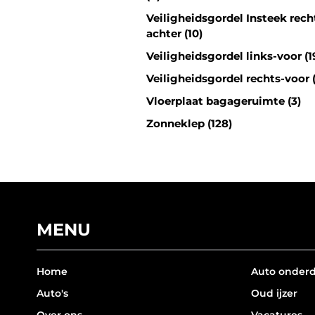
Veiligheidsgordel Insteek rech
achter (10)
Veiligheidsgordel links-voor (1
Veiligheidsgordel rechts-voor 
Vloerplaat bagageruimte (3)
Zonneklep (128)
MENU
Home
Auto onder
Auto's
Oud ijzer