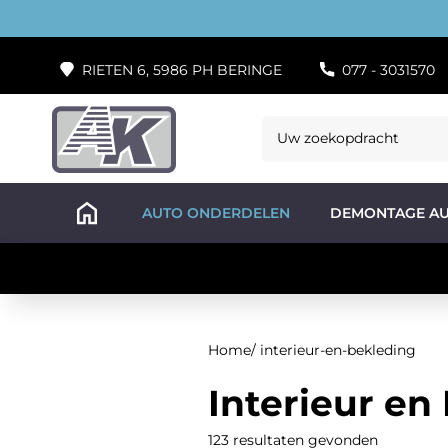
RIETEN 6, 5986 PH BERINGE
077 - 3031570
AUTO ONDERDELEN
DEMONTAGE AU
Home
/
interieur-en-bekleding
Interieur en
123 resultaten gevonden