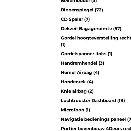
Bekerhouder (3)
Binnenspiegel (72)
CD Speler (7)
Dekzeil Bagageruimte (57)
Gordel hoogteverstelling rech
(1)
Gordelspanner links (1)
Handremhendel (3)
Hemel Airbag (4)
Hondenrek (4)
Knie airbag (2)
Luchtrooster Dashboard (19)
Microfoon (1)
Navigatie bedienings paneel (7
Portier bovenbouw 4Deurs rec